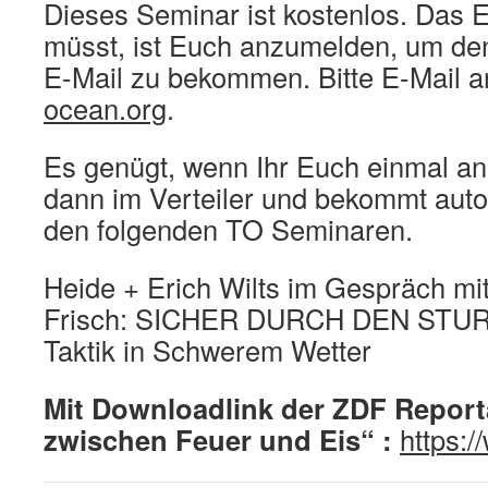
Dieses Seminar ist kostenlos. Das E
müsst, ist Euch anzumelden, um de
E-Mail zu bekommen. Bitte E-Mail a
ocean.org
.
Es genügt, wenn Ihr Euch einmal anm
dann im Verteiler und bekommt autom
den folgenden TO Seminaren.
Heide + Erich Wilts im Gespräch mi
Frisch: SICHER DURCH DEN STURM 
Taktik in Schwerem Wetter
Mit Downloadlink der ZDF Report
zwischen Feuer und Eis“ :
https: