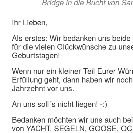
Bridge in die Bucht von Sa
Ihr Lieben,
Als erstes: Wir bedanken uns beide 
für die vielen Glückwünsche zu uns
Geburtstagen!
Wenn nur ein kleiner Teil Eurer Wün
Erfüllung geht, dann haben wir noc
Jahrzehnt vor uns.
An uns soll´s nicht liegen! -:)
Bedanken möchten wir uns auch be
von YACHT, SEGELN, GOOSE, OC