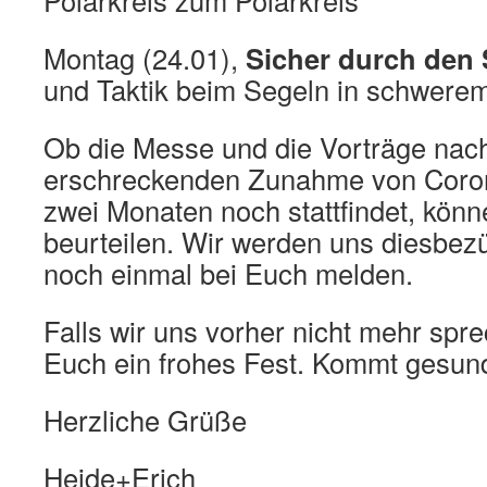
Montag (24.01),
Sicher durch den
und Taktik beim Segeln in schwere
Ob die Messe und die Vorträge nac
erschreckenden Zunahme von Corona
zwei Monaten noch stattfindet, könne
beurteilen. Wir werden uns diesbez
noch einmal bei Euch melden.
Falls wir uns vorher nicht mehr sp
Euch ein frohes Fest. Kommt gesund
Herzliche Grüße
Heide+Erich