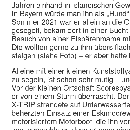
Jahren einhand in isländischen Ge
In Bayern würde man ihn als „Hund“
Sommer 2021 war er allein an die 
gesegelt, bekam dort in einer Bucht
Besuch von einer Eisbärenmama mit
Die wollten gerne zu ihm übers fla
steigen (siehe Foto) – er aber hatt
Alleine mit einer kleinen Kunststoff
zu segeln, ist schon sehr mutig – un
Vor der kleinen Ortschaft Scoresb
er von einem Sturm überrascht. Der 
X-TRIP strandete auf Unterwasserf
beherzten Einsatz einer Eskimocrew
motorisiertem Motorboot, die ihn vo
zog, verdankte er, dass er noch ein