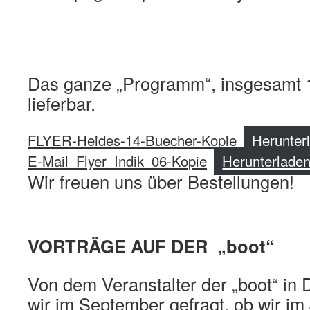
Das ganze „Programm“, insgesamt 1
lieferbar.
FLYER-Heides-14-Buecher-Kopie
Herunter
E-Mail_Flyer_Indik_06-Kopie
Herunterlade
Wir freuen uns über Bestellungen!
VORTRÄGE AUF DER „boot“
Von dem Veranstalter der „boot“ in
wir im September gefragt, ob wir im