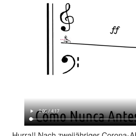
Hurra!! Nach zweijähriger Corona-A