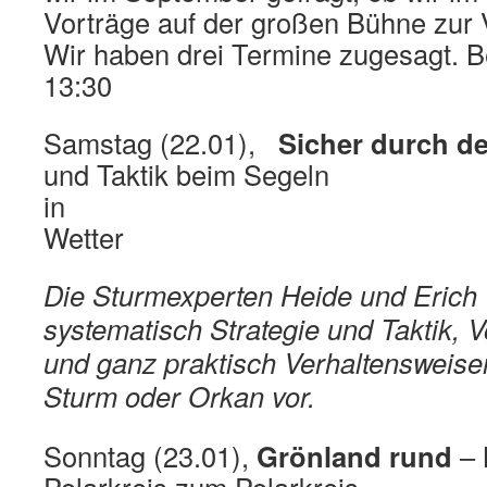
Vorträge auf der großen Bühne zur 
Wir haben drei Termine zugesagt. B
13:30
Samstag (22.01),
Sicher durch d
und Taktik beim Segeln
in schw
Wetter
Die Sturmexperten Heide und Erich W
systematisch Strategie und Taktik, 
und ganz praktisch Verhaltensweise
Sturm oder Orkan vor.
Sonntag (23.01),
Grönland rund
– 
Polarkreis zum Polarkreis