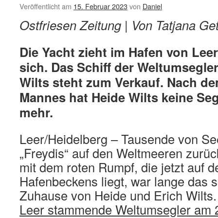
Veröffentlicht am
15. Februar 2023
von
Daniel
Ostfriesen Zeitung | Von Tatjana Ge
Die Yacht zieht im Hafen von Leer
sich. Das Schiff der Weltumsegle
Wilts steht zum Verkauf. Nach de
Mannes hat Heide Wilts keine Se
mehr.
Leer/Heidelberg – Tausende von Se
„Freydis“ auf den Weltmeeren zurüc
mit dem roten Rumpf, die jetzt auf 
Hafenbeckens liegt, war lange das
Zuhause von Heide und Erich Wilts
Leer stammende Weltumsegler am 