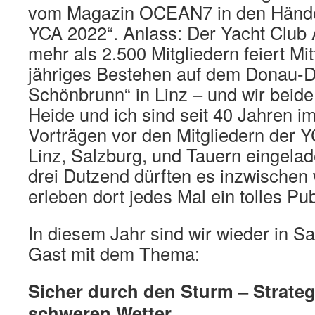
vom Magazin OCEAN7 in den Hän
YCA 2022“. Anlass: Der Yacht Club A
mehr als 2.500 Mitgliedern feiert Mit
jähriges Bestehen auf dem Donau-
Schönbrunn“ in Linz – und wir beide 
Heide und ich sind seit 40 Jahren i
Vorträgen vor den Mitgliedern der 
Linz, Salzburg, und Tauern eingela
drei Dutzend dürften es inzwischen 
erleben dort jedes Mal ein tolles Pu
In diesem Jahr sind wir wieder in S
Gast mit dem Thema:
Sicher durch den Sturm – Strategi
schweren Wetter