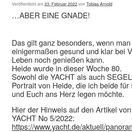
am
Veröffentlicht am
23. Februar 2022
von
Tobias Arnold
Mittwoch
…ABER EINE GNADE!
09.
März
2022
Das gilt ganz besonders, wenn man
einigermaßen gesund und klar bei V
Leben noch genießen kann.
Heide wurde in dieser Woche 80.
Sowohl die YACHT als auch SEGELN
Portrait von Heide, die ich beide für
und Euch ans Herz legen möchte.
Hier der Hinweis auf den Artikel von
YACHT No 5/2022:
https://www.yacht.de/aktuell/panora