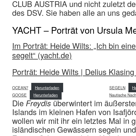
CLUB AUSTRIA und nicht zuletzt de
des DSV. Sie haben alle an uns ged
YACHT – Porträt von Ursula M
Im Porträt: Heide Wilts: „Ich bin eine
segelt“ (yacht.de)
Porträt: Heide Wilts | Delius Klasing
OCEAN7
Herunterladen
SEGELN
He
GOOSE
Herunterladen
Nautische Nach
Die
Freydis
überwintert im äußerst
Islands im kleinen Hafen von Isafjör
wollen wir mit ihr ein letztes Mal in
isländischen Gewässern segeln und