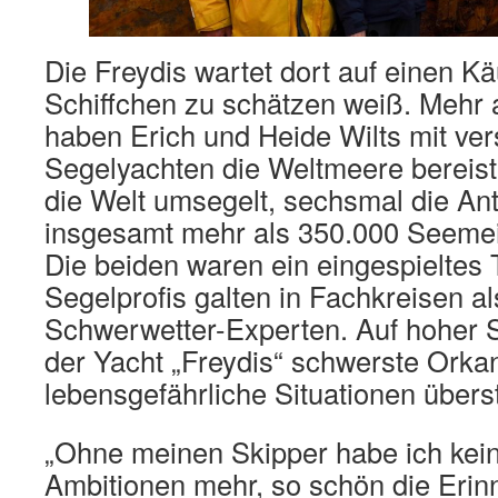
Die Freydis wartet dort auf einen Kä
Schiffchen zu schätzen weiß. Mehr 
haben Erich und Heide Wilts mit ve
Segelyachten die Weltmeere bereist
die Welt umsegelt, sechsmal die Ant
insgesamt mehr als 350.000 Seemei
Die beiden waren ein eingespieltes
Segelprofis galten in Fachkreisen al
Schwerwetter-Experten. Auf hoher S
der Yacht „Freydis“ schwerste Orka
lebensgefährliche Situationen übers
„Ohne meinen Skipper habe ich kei
Ambitionen mehr, so schön die Erin